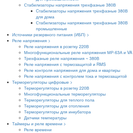
Стабилизаторы напряжения трехфазные 380В
Cтабилизаторы напряжения трехфазные 380В
для дома
Стабилизаторы напряжения трехфазные 380В
промышленные
Источники резервного питания (ИБП) >
Реле напряжения >
Реле напряжения в розетку 220В
Многофункциональные реле напряжения МР-63А и VA
Трехфазные реле напряжения ~ 380В
Реле напряжения с термозащитой и RMS
Реле контроля напряжения для дома и квартиры
Реле напряжения с контролем тока и термозащитой
Терморегуляторы цифровые >
Терморегуляторы в розетку 220В
Многофункциональные терморегуляторы
Терморегуляторы для теплого пола
Терморегуляторы для отопления
Терморегуляторы для инкубатора
Датчики температуры
Таймеры и реле времени >
Реле времени