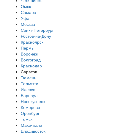
Челябинск
Омск
Самара
Уфа
Москва
Санкт-Петербург
Ростов-на-Дону
Красноярск
Пермь
Воронеж
Волгоград
Краснодар
Саратов
Тюмень
Тольятти
Ижевск
Барнаул
Новокузнецк
Кемерово
Оренбург
Томск
Махачкала
Владивосток