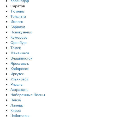
Краснодар
Саратов
Тюмень
Тольятти
Ижевск
Барнаул
Новокузнецк
Кемерово
Оренбург
Томск
Махачкала
Владивосток
Ярославль
Хабаровск
Иркутск
Ульяновск
Рязань
Астрахань
Набережные Челны
Пенза
Липецк
Киров
Чебоксары