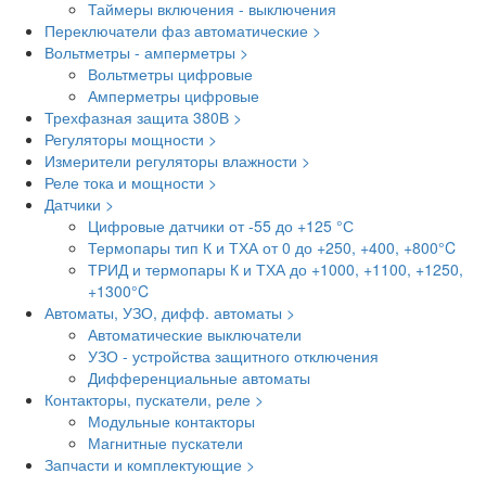
Таймеры включения - выключения
Переключатели фаз автоматические >
Вольтметры - амперметры >
Вольтметры цифровые
Амперметры цифровые
Трехфазная защита 380В >
Регуляторы мощности >
Измерители регуляторы влажности >
Реле тока и мощности >
Датчики >
Цифровые датчики от -55 до +125 °С
Термопары тип К и ТХА от 0 до +250, +400, +800°C
ТРИД и термопары К и ТХА до +1000, +1100, +1250,
+1300°C
Автоматы, УЗО, дифф. автоматы >
Автоматические выключатели
УЗО - устройства защитного отключения
Дифференциальные автоматы
Контакторы, пускатели, реле >
Модульные контакторы
Магнитные пускатели
Запчасти и комплектующие >