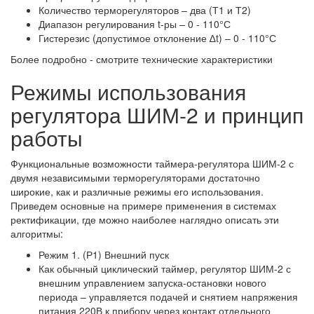
Количество терморегуляторов – два (Т1 и Т2)
Диапазон регулирования t-ры – 0 - 110°С
Гистерезис (допустимое отклонение ∆t) – 0 - 110°С
Более подробно - смотрите технические характеристики
Режимы использования
регулятора ШИМ-2 и принцип
работы
Функциональные возможности таймера-регулятора ШИМ-2 с
двумя независимыми терморегуляторами достаточно
широкие, как и различные режимы его использования.
Приведем основные на примере применения в системах
ректификации, где можно наиболее наглядно описать эти
алгоритмы:
Режим 1. (Р1) Внешний пуск
Как обычный циклический таймер, регулятор ШИМ-2 с
внешним управлением запуска-остановки нового
периода – управляется подачей и снятием напряжения
питания 220В к прибору через контакт отдельного