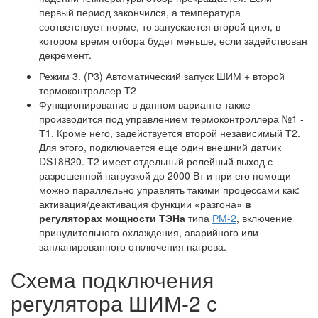
первый период закончился, а температура
соответствует норме, то запускается второй цикл, в
котором время отбора будет меньше, если задействован
декремент.
Режим 3. (Р3) Автоматический запуск ШИМ + второй
термоконтроллер Т2
Функционирование в данном варианте также
производится под управлением термоконтроллера №1 -
Т1. Кроме него, задействуется второй независимый Т2.
Для этого, подключается еще один внешний датчик
DS18B20. Т2 имеет отдельный релейный выход с
разрешенной нагрузкой до 2000 Вт и при его помощи
можно параллельно управлять такими процессами как:
активация/деактивация функции «разгона»
в
регуляторах мощности ТЭНа
типа
РМ-2
, включение
принудительного охлаждения, аварийного или
запланированного отключения нагрева.
Схема подключения
регулятора ШИМ-2 с