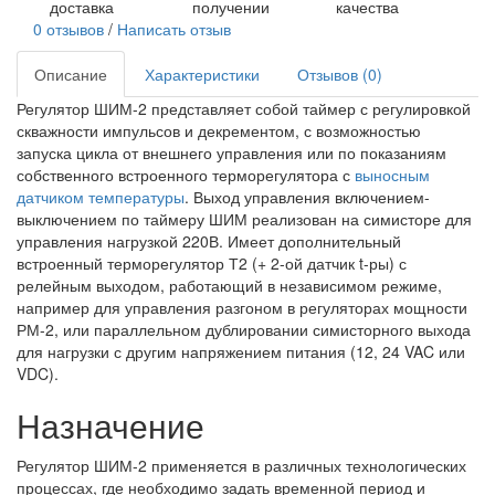
доставка
получении
качества
0 отзывов
/
Написать отзыв
Описание
Характеристики
Отзывов (0)
Регулятор ШИМ-2 представляет собой таймер с регулировкой
скважности импульсов и декрементом, с возможностью
запуска цикла от внешнего управления или по показаниям
собственного встроенного терморегулятора с
выносным
датчиком температуры
. Выход управления включением-
выключением по таймеру ШИМ реализован на симисторе для
управления нагрузкой 220В. Имеет дополнительный
встроенный терморегулятор Т2 (+ 2-ой датчик t-ры) с
релейным выходом, работающий в независимом режиме,
например для управления разгоном в регуляторах мощности
РМ-2, или параллельном дублировании симисторного выхода
для нагрузки с другим напряжением питания (12, 24 VAC или
VDC).
Назначение
Регулятор ШИМ-2 применяется в различных технологических
процессах, где необходимо задать временной период и