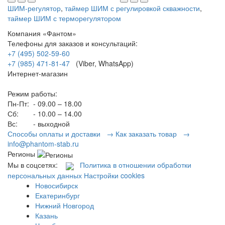
ШИМ-регулятор
,
таймер ШИМ с регулировкой скважности
,
таймер ШИМ с терморегулятором
Компания «Фантом»
Телефоны для заказов и консультаций:
+7 (495) 502-59-60
+7 (985) 471-81-47
(Viber, WhatsApp)
Интернет-магазин
Режим работы:
Пн-Пт:
- 09.00 – 18.00
Сб:
- 10.00 – 14.00
Вс:
- выходной
Способы оплаты и доставки →
Как заказать товар →
info@phantom-stab.ru
Регионы
Мы в соцсетях:
Политика в отношении обработки
персональных данных
Настройки cookies
Новосибирск
Екатеринбург
Нижний Новгород
Казань