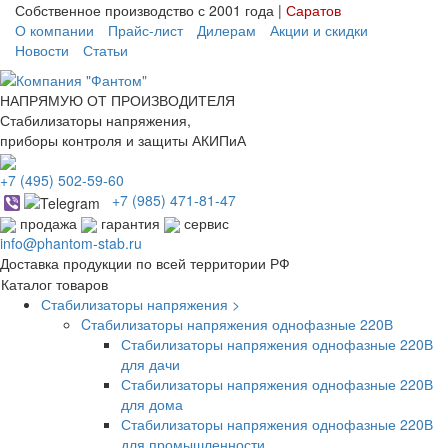
Собственное производство с 2001 года |
Саратов
О компании
Прайс-лист
Дилерам
Акции и скидки
Новости
Статьи
НАПРЯМУЮ ОТ ПРОИЗВОДИТЕЛЯ
Стабилизаторы напряжения,
приборы контроля и защиты АКИПиА
+7
(495)
502-59-60
+7 (985)
471-81-47
продажа
гарантия
сервис
info@phantom-stab.ru
Доставка продукции по всей территории РФ
Каталог товаров
Стабилизаторы напряжения >
Cтабилизаторы напряжения однофазные 220В
Стабилизаторы напряжения однофазные 220В
для дачи
Стабилизаторы напряжения однофазные 220В
для дома
Стабилизаторы напряжения однофазные 220В
для промышленности