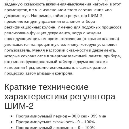
заданную скважность включения-выключения нагрузки в этот
промежуток, в т.ч. с изменением этого соотношения «по
декременту». Например, таймер регулятор ШИМ-2
применяется для управления клапаном отбора
ректификационных колонн. Именно для подобных процессов
реализована функция декремента, когда с каждым
последующим циклом время включения (открытие клапана)
уменьшается на процентную величину, которую установил
пользователь. Меняя настройки скважности и декремента,
которые сохраняются в энергонезависимой памяти прибора,
этот многофункциональный таймер с двумя каналами
измерения t-ры, можно использовать в самых разных
процессах автоматизации контроля.
Краткие технические
характеристики регулятора
ШИМ-2
Программируемый период – 00,0 сек - 999 мин
Программируемая скважность - 0 – 100%
Программируемый декремент – 0 – 100%