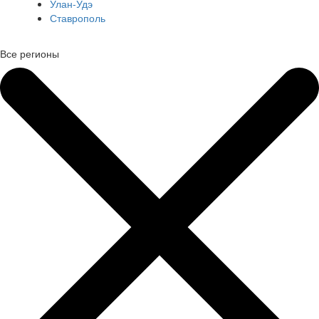
Улан-Удэ
Ставрополь
Все регионы