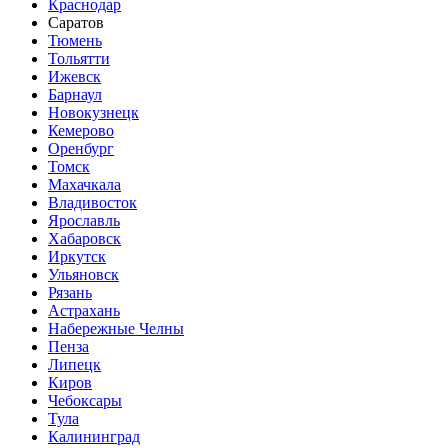
Краснодар
Саратов
Тюмень
Тольятти
Ижевск
Барнаул
Новокузнецк
Кемерово
Оренбург
Томск
Махачкала
Владивосток
Ярославль
Хабаровск
Иркутск
Ульяновск
Рязань
Астрахань
Набережные Челны
Пенза
Липецк
Киров
Чебоксары
Тула
Калининград