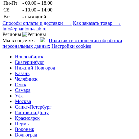
Пн-Пт:
- 09.00 – 18.00
Сб:
- 10.00 – 14.00
Вс:
- выходной
Способы оплаты и доставки →
Как заказать товар →
info@phantom-stab.ru
Регионы
Мы в соцсетях:
Политика в отношении обработки
персональных данных
Настройки cookies
Новосибирск
Екатеринбург
Нижний Новгород
Казань
Челябинск
Омск
Самара
Уфа
Москва
Санкт-Петербург
Ростов-на-Дону
Красноярск
Пермь
Воронеж
Волгоград