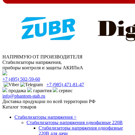
НАПРЯМУЮ ОТ ПРОИЗВОДИТЕЛЯ
Стабилизаторы напряжения,
приборы контроля и защиты АКИПиА
+7
(495)
502-59-60
+7 (985)
471-81-47
продажа
гарантия
сервис
info@phantom-stab.ru
Доставка продукции по всей территории РФ
Каталог товаров
Стабилизаторы напряжения >
Cтабилизаторы напряжения однофазные 220В
Стабилизаторы напряжения однофазные
220В для дачи