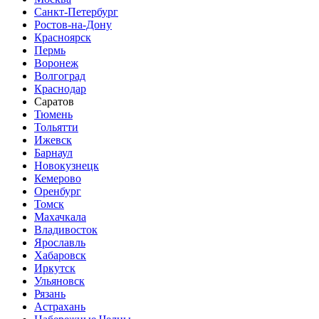
Санкт-Петербург
Ростов-на-Дону
Красноярск
Пермь
Воронеж
Волгоград
Краснодар
Саратов
Тюмень
Тольятти
Ижевск
Барнаул
Новокузнецк
Кемерово
Оренбург
Томск
Махачкала
Владивосток
Ярославль
Хабаровск
Иркутск
Ульяновск
Рязань
Астрахань