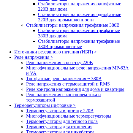
Стабилизаторы напряжения однофазные
220В для дома
Стабилизаторы напряжения однофазные
220В для промышленности
Стабилизаторы напряжения трехфазные 380В
Cтабилизаторы напряжения трехфазные
380В для дома
Стабилизаторы напряжения трехфазные
380В промышленные
Источники резервного питания (ИБП) >
Реле напряжения >
Реле напряжения в розетку 220В
Многофункциональные реле напряжения МР-63А
и VA
Трехфазные реле напряжения ~ 380В
Реле напряжения с термозащитой и RMS
Реле контроля напряжения для дома и квартиры
Реле напряжения с контролем тока и
термозащитой
Терморегуляторы цифровые >
Терморегуляторы в розетку 220В
Многофункциональные терморегуляторы
Терморегуляторы для теплого пола
Терморегуляторы для отопления
Терморегуляторы для инкубатора