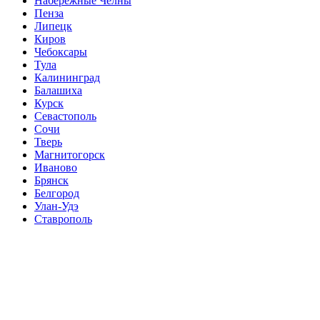
Набережные Челны
Пенза
Липецк
Киров
Чебоксары
Тула
Калининград
Балашиха
Курск
Севастополь
Сочи
Тверь
Магнитогорск
Иваново
Брянск
Белгород
Улан-Удэ
Ставрополь