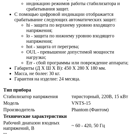
индикацию режимов работы стабилизатора и
срабатывания защит.
С помощью цифровой индикации отображается
срабатывание следующих автоматических защит:
hi - защита по верхнему уровню входящего
напряжения;
lo - защита по нижнему уровню входящего
напряжения;
hot - защита от перегрева;
OUL - превышение допустимой мощности
нагрузки;
Err - сбой программы или повреждение аппарата;
Габариты (Д X Ш X В): 450 X 280 X 180 мм.
Масса, не более: 30 кг.
Гарантия на изделие: 24 месяца.
Тип прибора
Стабилизатор напряжения
тиристорный, 220В, 15 кВт
Модель
VNTS-15
Производитель
Phantom (Фантом)
Технические характеристики
Рабочий диапазон входных
~ 60 - 420, 50 Гц
напряжений, В