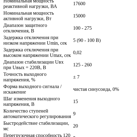
Номинальная мощность
17600
реактивной нагрузки, ВА
Номинальная мощность
15000
активной нагрузки, Вт
Диапазон защитного
100 - 275
отключения, В
Задержка отключения при
5 (90 - 100 В)
низком напряжении Umin, сек
Задержка отключения при
0,02
высоком напряжении Umax, сек
Диапазон стабилизации Uвх
125 - 260
при Uвых = 220В, В
Точность выходного
± 7
напряжения, %
Форма выходного сигнала /
чистая синусоида, 0%
искажение
Шаг изменения выходного
15
напряжения, В
Количество ступеней
9
автоматического регулирования
Быстродействие стабилизации,
20
мс
Перегрузочная способность 120