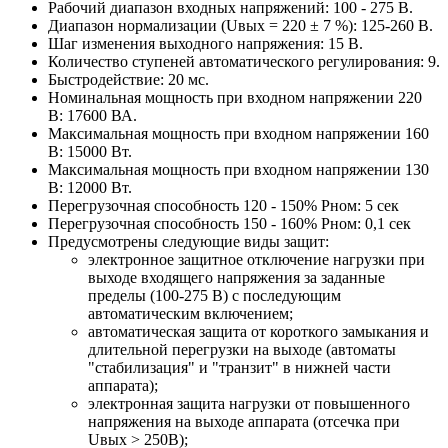
Рабочий диапазон входных напряжений: 100 - 275 В.
Диапазон нормализации (Uвых = 220 ± 7 %): 125-260 В.
Шаг изменения выходного напряжения: 15 В.
Количество ступеней автоматического регулирования: 9.
Быстродействие: 20 мс.
Номинальная мощность при входном напряжении 220
В: 17600 ВА.
Максимальная мощность при входном напряжении 160
В: 15000 Вт.
Максимальная мощность при входном напряжении 130
В: 12000 Вт.
Перегрузочная способность 120 - 150% Pном: 5 сек
Перегрузочная способность 150 - 160% Pном: 0,1 сек
Предусмотрены следующие виды защит:
электронное защитное отключение нагрузки при
выходе входящего напряжения за заданные
пределы (100-275 В) с последующим
автоматическим включением;
автоматическая защита от короткого замыкания и
длительной перегрузки на выходе (автоматы
"стабилизация" и "транзит" в нижней части
аппарата);
электронная защита нагрузки от повышенного
напряжения на выходе аппарата (отсечка при
Uвых > 250В);