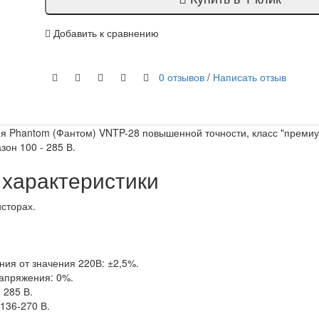
Добавить к сравнению
0 отзывов
/
Написать отзыв
я Phantom (Фантом) VNTP-28 повышенной точности, класс "премиу
он 100 - 285 В.
 характеристики
сторах.
ия от значения 220В: ±2,5%.
апряжения: 0%.
 285 В.
 136-270 В.