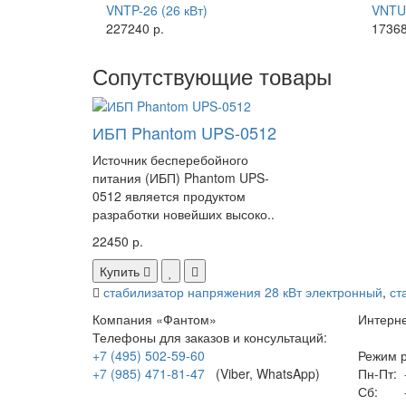
VNTP-26 (26 кВт)
VNTU-
227240 р.
17368
Сопутствующие товары
ИБП Phantom UPS-0512
Источник бесперебойного
питания (ИБП) Phantom UPS-
0512 является продуктом
разработки новейших высоко..
22450 р.
Купить
стабилизатор напряжения 28 кВт электронный
,
ст
Компания «Фантом»
Интерне
Телефоны для заказов и консультаций:
+7 (495) 502-59-60
Режим р
+7 (985) 471-81-47
(Viber, WhatsApp)
Пн-Пт:
-
Сб:
-