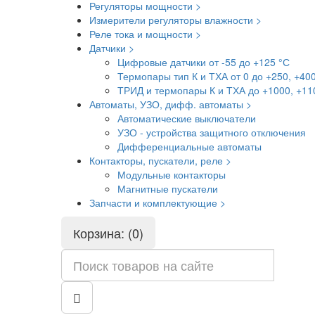
Регуляторы мощности >
Измерители регуляторы влажности >
Реле тока и мощности >
Датчики >
Цифровые датчики от -55 до +125 °С
Термопары тип К и ТХА от 0 до +250, +40
ТРИД и термопары К и ТХА до +1000, +11
Автоматы, УЗО, дифф. автоматы >
Автоматические выключатели
УЗО - устройства защитного отключения
Дифференциальные автоматы
Контакторы, пускатели, реле >
Модульные контакторы
Магнитные пускатели
Запчасти и комплектующие >
Корзина: (0)