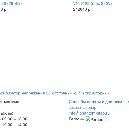
28 (28 кВт)
VNTP-28 (max 330V)
0 р.
242840 р.
абилизатор напряжения 28 кВт точный 2
,
5% тиристорный
т-магазин
Способы оплаты и доставки 
заказать товар →
аботы:
info@phantom-stab.ru
 09.00 – 18.00
Регионы
 10.00 – 14.00