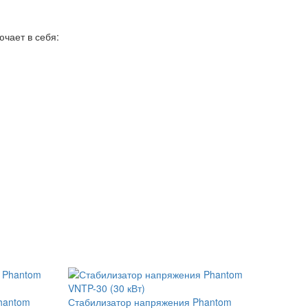
чает в себя:
hantom
Стабилизатор напряжения Phantom