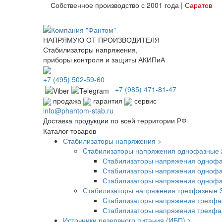
Собственное производство с 2001 года |
Саратов
НАПРЯМУЮ ОТ ПРОИЗВОДИТЕЛЯ
Стабилизаторы напряжения,
приборы контроля и защиты АКИПиА
+7
(495)
502-59-60
+7 (985)
471-81-47
продажа
гарантия
сервис
info@phantom-stab.ru
Доставка продукции по всей территории РФ
Каталог товаров
Стабилизаторы напряжения >
Cтабилизаторы напряжения однофазные 
Стабилизаторы напряжения однофа
Стабилизаторы напряжения однофа
Стабилизаторы напряжения одноф
Стабилизаторы напряжения трехфазные 
Cтабилизаторы напряжения трехфа
Стабилизаторы напряжения трехф
Источники резервного питания (ИБП) >