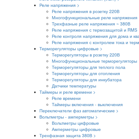
Реле напряжения >
Реле напряжения в розетку 220В
Многофункциональные реле напряжения 
Трехфазные реле напряжения ~ 380В
Реле напряжения с термозащитой и RMS
Реле контроля напряжения для дома и кв
Реле напряжения с контролем тока и тер
Терморегуляторы цифровые >
Терморегуляторы в розетку 220В
Многофункциональные терморегуляторы
Терморегуляторы для теплого пола
Терморегуляторы для отопления
Терморегуляторы для инкубатора
Датчики температуры
Таймеры и реле времени >
Реле времени
Таймеры включения - выключения
Переключатели фаз автоматические >
Вольтметры - амперметры >
Вольтметры цифровые
Амперметры цифровые
Трехфазная защита 380В >