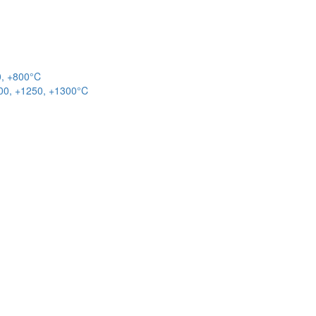
0, +800°C
00, +1250, +1300°C