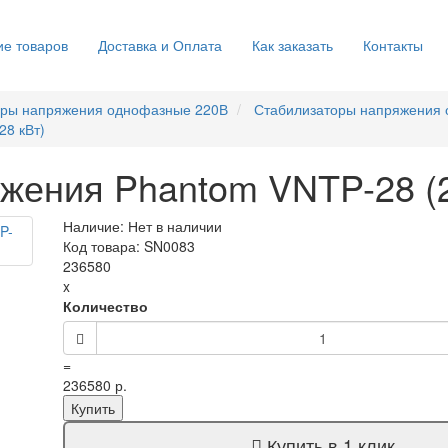
е товаров
Доставка и Оплата
Как заказать
Контакты
оры напряжения однофазные 220В
Стабилизаторы напряжения
28 кВт)
жения Phantom VNTP-28 (2
Наличие: Нет в наличии
Код товара: SN0083
236580
x
Количество
=
236580 р.
Купить
Купить в 1 клик