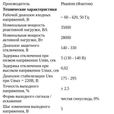
Производитель
Phantom (Фантом)
Технические характеристики
Рабочий диапазон входных
~ 60 - 420, 50 Гц
напряжений, В
Номинальная мощность
35000
реактивной нагрузки, ВА
Номинальная мощность
28000
активной нагрузки, Вт
Диапазон защитного
140 - 330
отключения, В
Задержка отключения при
5 (130 - 140 В)
низком напряжении Umin, сек
Задержка отключения при
0,02
высоком напряжении Umax, сек
Диапазон стабилизации Uвх
175 - 295
при Uвых = 220В, В
Точность выходного
± 2,5
напряжения, %
Форма выходного сигнала /
чистая синусоида, 0%
искажение
Шаг изменения выходного
5
напряжения, В