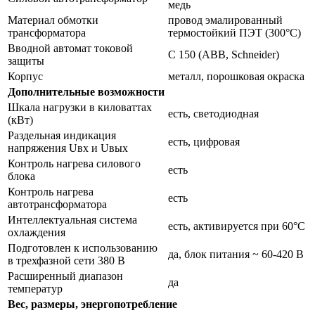
медь
Материал обмотки
провод эмалированный
трансформатора
термостойкий ПЭТ (300°С)
Вводной автомат токовой
С 150 (ABB, Schneider)
защиты
Корпус
металл, порошковая окраска
Дополнительные возможности
Шкала нагрузки в киловаттах
есть, светодиодная
(кВт)
Раздельная индикация
есть, цифровая
напряжения Uвх и Uвых
Контроль нагрева силового
есть
блока
Контроль нагрева
есть
автотрансформатора
Интеллектуальная система
есть, активируется при 60°С
охлаждения
Подготовлен к использованию
да, блок питания ~ 60-420 В
в трехфазной сети 380 В
Расширенный диапазон
да
температур
Вес, размеры, энергопотребление