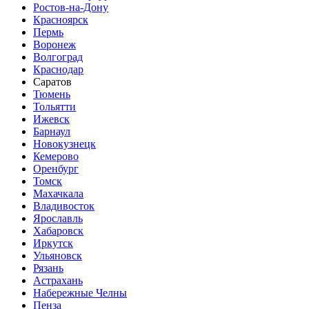
Ростов-на-Дону
Красноярск
Пермь
Воронеж
Волгоград
Краснодар
Саратов
Тюмень
Тольятти
Ижевск
Барнаул
Новокузнецк
Кемерово
Оренбург
Томск
Махачкала
Владивосток
Ярославль
Хабаровск
Иркутск
Ульяновск
Рязань
Астрахань
Набережные Челны
Пенза