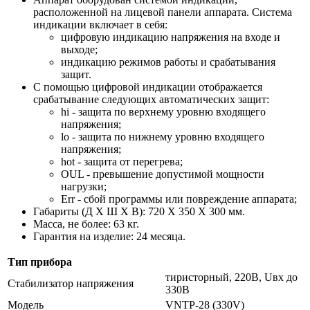
расположенной на лицевой панели аппарата. Система
индикации включает в себя:
цифровую индикацию напряжения на входе и
выходе;
индикацию режимов работы и срабатывания
защит.
С помощью цифровой индикации отображается
срабатывание следующих автоматических защит:
hi - защита по верхнему уровню входящего
напряжения;
lo - защита по нижнему уровню входящего
напряжения;
hot - защита от перегрева;
OUL - превышение допустимой мощности
нагрузки;
Err - сбой программы или повреждение аппарата;
Габариты (Д Х Ш Х В): 720 X 350 X 300 мм.
Масса, не более: 63 кг.
Гарантия на изделие: 24 месяца.
Тип прибора
тиристорный, 220В, Uвх до
Стабилизатор напряжения
330В
Модель
VNTP-28 (330V)