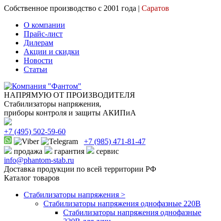
Собственное производство с 2001 года |
Саратов
О компании
Прайс-лист
Дилерам
Акции и скидки
Новости
Статьи
НАПРЯМУЮ ОТ ПРОИЗВОДИТЕЛЯ
Стабилизаторы напряжения,
приборы контроля и защиты АКИПиА
+7
(495)
502-59-60
+7 (985)
471-81-47
продажа
гарантия
сервис
info@phantom-stab.ru
Доставка продукции по всей территории РФ
Каталог товаров
Стабилизаторы напряжения >
Cтабилизаторы напряжения однофазные 220В
Стабилизаторы напряжения однофазные