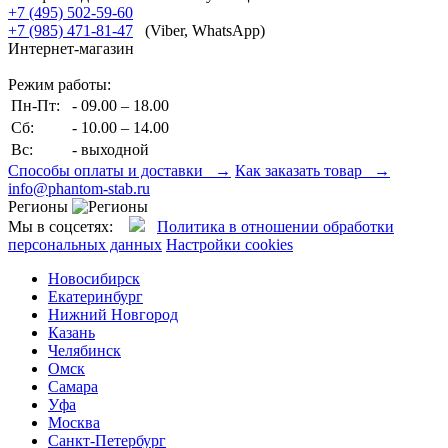
+7 (495) 502-59-60
+7 (985) 471-81-47
(Viber, WhatsApp)
Интернет-магазин
Режим работы:
Пн-Пт:
- 09.00 – 18.00
Сб:
- 10.00 – 14.00
Вс:
- выходной
Способы оплаты и доставки →
Как заказать товар →
info@phantom-stab.ru
Регионы
Мы в соцсетях:
Политика в отношении обработки
персональных данных
Настройки cookies
Новосибирск
Екатеринбург
Нижний Новгород
Казань
Челябинск
Омск
Самара
Уфа
Москва
Санкт-Петербург