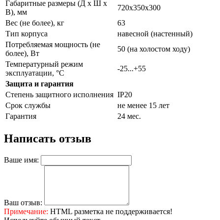
Габаритные размеры (Д х Ш х
720х350х300
В), мм
Вес (не более), кг
63
Тип корпуса
навесной (настенный)
Потребляемая мощность (не
50 (на холостом ходу)
более), Вт
Температурный режим
-25...+55
эксплуатации, °С
Защита и гарантия
Степень защитного исполнения
IP20
Срок службы
не менее 15 лет
Гарантия
24 мес.
Написать отзыв
Ваше имя:
Ваш отзыв:
Примечание:
HTML разметка не поддерживается!