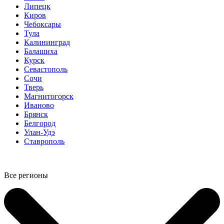
Липецк
Киров
Чебоксары
Тула
Калининград
Балашиха
Курск
Севастополь
Сочи
Тверь
Магнитогорск
Иваново
Брянск
Белгород
Улан-Удэ
Ставрополь
Все регионы