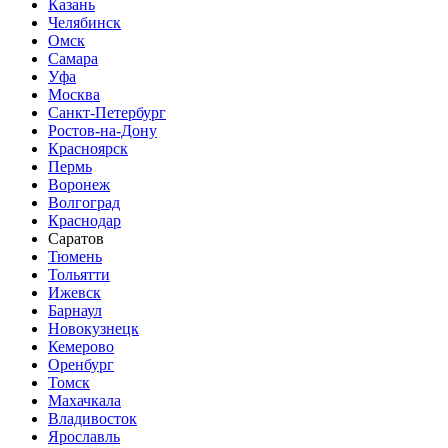
Казань
Челябинск
Омск
Самара
Уфа
Москва
Санкт-Петербург
Ростов-на-Дону
Красноярск
Пермь
Воронеж
Волгоград
Краснодар
Саратов
Тюмень
Тольятти
Ижевск
Барнаул
Новокузнецк
Кемерово
Оренбург
Томск
Махачкала
Владивосток
Ярославль