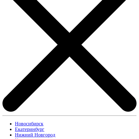
Новосибирск
Екатеринбург
Нижний Новгород