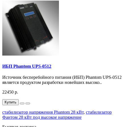
ИБП Phantom UPS-0512
Источник бесперебойного питания (ИБП) Phantom UPS-0512
является продуктом разработки новейших высоко..
22450 р.
Купить
стабилизатор напряжения Phantom 28 кВт
,
стабилизатор
Фантом 28 кВт под высокое напряжение
Быстрая доставка