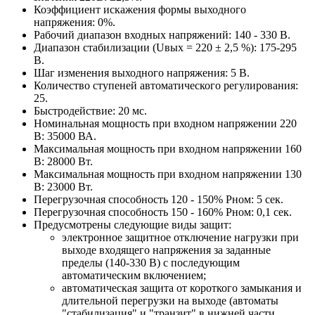
Коэффициент искажения формы выходного
напряжения: 0%.
Рабочий диапазон входных напряжений: 140 - 330 В.
Диапазон стабилизации (Uвых = 220 ± 2,5 %): 175-295
В.
Шаг изменения выходного напряжения: 5 В.
Количество ступеней автоматического регулирования:
25.
Быстродействие: 20 мс.
Номинальная мощность при входном напряжении 220
В: 35000 ВА.
Максимальная мощность при входном напряжении 160
В: 28000 Вт.
Максимальная мощность при входном напряжении 130
В: 23000 Вт.
Перегрузочная способность 120 - 150% Pном: 5 сек.
Перегрузочная способность 150 - 160% Pном: 0,1 сек.
Предусмотрены следующие виды защит:
электронное защитное отключение нагрузки при
выходе входящего напряжения за заданные
пределы (140-330 В) с последующим
автоматическим включением;
автоматическая защита от короткого замыкания и
длительной перегрузки на выходе (автоматы
"стабилизация" и "транзит" в нижней части