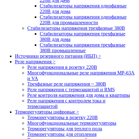
220В для дачи
Стабилизаторы напряжения однофазные
220В для дома
Стабилизаторы напряжения однофазные
220В для промышленности
Стабилизаторы напряжения трехфазные 380В
Cтабилизаторы напряжения трехфазные
380В для дома
Стабилизаторы напряжения трехфазные
380В промышленные
Источники резервного питания (ИБП) >
Реле напряжения >
Реле напряжения в розетку 220В
Многофункциональные реле напряжения МР-63А
и VA
Трехфазные реле напряжения ~ 380В
Реле напряжения с термозащитой и RMS
Реле контроля напряжения для дома и квартиры
Реле напряжения с контролем тока и
термозащитой
Терморегуляторы цифровые >
Терморегуляторы в розетку 220В
Многофункциональные терморегуляторы
Терморегуляторы для теплого пола
Терморегуляторы для отопления