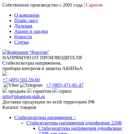
Собственное производство с 2001 года |
Саратов
О компании
Прайс-лист
Дилерам
Акции и скидки
Новости
Статьи
НАПРЯМУЮ ОТ ПРОИЗВОДИТЕЛЯ
Стабилизаторы напряжения,
приборы контроля и защиты АКИПиА
+7
(495)
502-59-60
+7 (985)
471-81-47
продажа
гарантия
сервис
info@phantom-stab.ru
Доставка продукции по всей территории РФ
Каталог товаров
Стабилизаторы напряжения >
Cтабилизаторы напряжения однофазные 220В
Стабилизаторы напряжения однофазные
220В для дачи