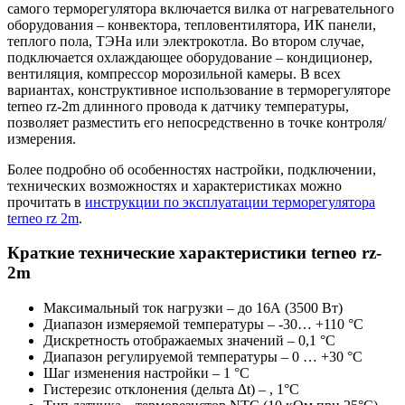
самого терморегулятора включается вилка от нагревательного
оборудования – конвектора, тепловентилятора, ИК панели,
теплого пола, ТЭНа или электрокотла. Во втором случае,
подключается охлаждающее оборудование – кондиционер,
вентиляция, компрессор морозильной камеры. В всех
вариантах, конструктивное использование в терморегуляторе
terneo rz-2m длинного провода к датчику температуры,
позволяет разместить его непосредственно в точке контроля/
измерения.
Более подробно об особенностях настройки, подключении,
технических возможностях и характеристиках можно
прочитать в
инструкции по эксплуатации терморегулятора
terneo rz 2m
.
Краткие технические характеристики terneo rz-
2m
Максимальный ток нагрузки – до 16А (3500 Вт)
Диапазон измеряемой температуры – -30… +110 °С
Дискретность отображаемых значений – 0,1 °С
Диапазон регулируемой температуры – 0 … +30 °С
Шаг изменения настройки – 1 °С
Гистерезис отклонения (дельта ∆t) – , 1°С