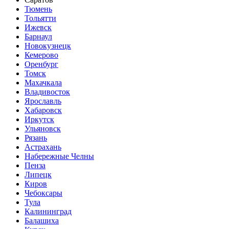
Тюмень
Тольятти
Ижевск
Барнаул
Новокузнецк
Кемерово
Оренбург
Томск
Махачкала
Владивосток
Ярославль
Хабаровск
Иркутск
Ульяновск
Рязань
Астрахань
Набережные Челны
Пенза
Липецк
Киров
Чебоксары
Тула
Калининград
Балашиха