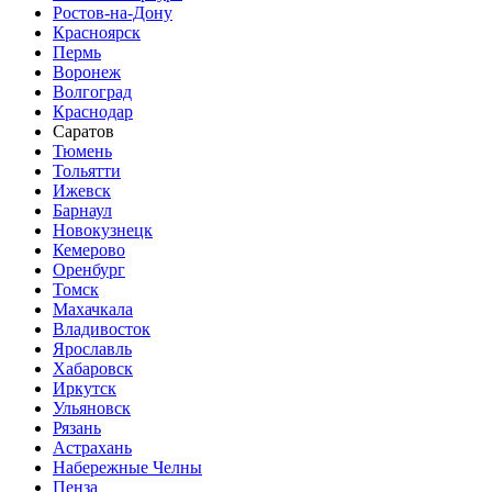
Ростов-на-Дону
Красноярск
Пермь
Воронеж
Волгоград
Краснодар
Саратов
Тюмень
Тольятти
Ижевск
Барнаул
Новокузнецк
Кемерово
Оренбург
Томск
Махачкала
Владивосток
Ярославль
Хабаровск
Иркутск
Ульяновск
Рязань
Астрахань
Набережные Челны
Пенза