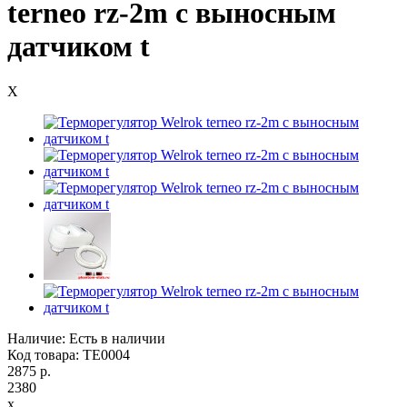
terneo rz-2m с выносным
датчиком t
X
Наличие: Есть в наличии
Код товара: TE0004
2875 р.
2380
x