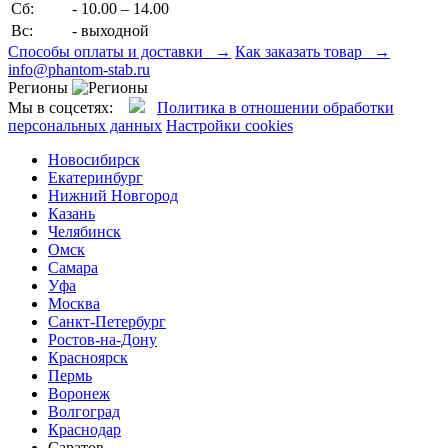
Сб:
- 10.00 – 14.00
Вс:
- выходной
Способы оплаты и доставки →
Как заказать товар →
info@phantom-stab.ru
Регионы
Мы в соцсетях:
Политика в отношении обработки
персональных данных
Настройки cookies
Новосибирск
Екатеринбург
Нижний Новгород
Казань
Челябинск
Омск
Самара
Уфа
Москва
Санкт-Петербург
Ростов-на-Дону
Красноярск
Пермь
Воронеж
Волгоград
Краснодар
Саратов