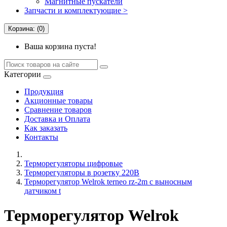
Магнитные пускатели
Запчасти и комплектующие >
Корзина: (0)
Ваша корзина пуста!
Категории
Продукция
Акционные товары
Сравнение товаров
Доставка и Оплата
Как заказать
Контакты
Терморегуляторы цифровые
Терморегуляторы в розетку 220В
Терморегулятор Welrok terneo rz-2m с выносным
датчиком t
Терморегулятор Welrok