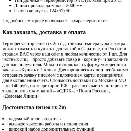
Тип датчика – терморезистор NTC (10 кОм при 25°С)
Длина провода датчика – 2000 мм
Размер корпуса – 124х57х50
Подробнее смотрите во вкладке – «характеристики».
Как заказать, доставка и оплата
Терморегулятор terneo rz-2m с датчиком температуры 2 метра
можно заказать и купить с доставкой в Саратове, по России и
странам ЕАС через наш сайт в любом количестве от 1 шт. Для
частных лиц – просто добавьте товар в «корзину» и заполните
данные получателя. Можно использовать форму ускоренного
заказа – «Купить в 1 клик». Для юридических лиц необходимо
отправить заявку письмом с вложением карты предприятия
для выставления счета. Стоимость доставки по Москве и МО
– от 140 руб., по территории РФ – рассчитывается по тарифам
транспортных компаний – «СДЭК», «Почта России»,
«Деловые Линии».
Достоинства terneo rz-2m
надежный производитель
высокое качество работы и исполнения
широкий набор дополнительных функций