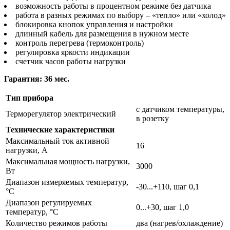
возможность работы в процентном режиме без датчика
работа в разных режимах по выбору – «тепло» или «холод»
блокировка кнопок управления и настройки
длинный кабель для размещения в нужном месте
контроль перегрева (термоконтроль)
регулировка яркости индикации
счетчик часов работы нагрузки
Гарантия: 36 мес.
Тип прибора
с датчиком температуры,
Терморегулятор электрический
в розетку
Технические характеристики
Максимальный ток активной
16
нагрузки, А
Максимальная мощность нагрузки,
3000
Вт
Диапазон измеряемых температур,
-30...+110, шаг 0,1
°С
Диапазон регулируемых
0...+30, шаг 1,0
температур, °С
Количество режимов работы
два (нагрев/охлаждение)